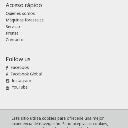
Acceso rápido
Quiénes somos
Máquinas forestales
Servicio
Prensa
Contacto
Follow us
Facebook
Facebook Global
Instagram
YouTube
® Komatsu Forest
Mapa de sitio
Este sitio utiliza cookies para ofrecerle una mejor
experiencia de navegación. Si no acepta las cookies,
Términos y condiciones