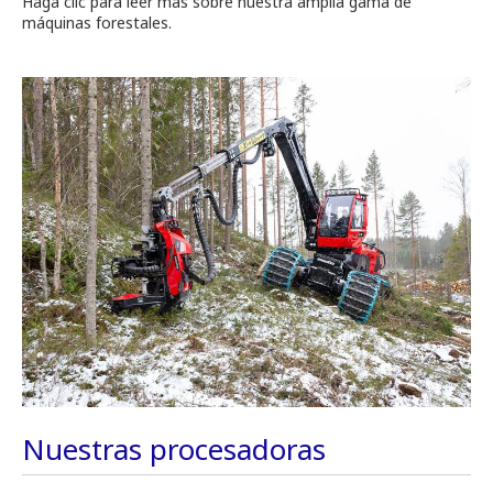
Haga clic para leer más sobre nuestra amplia gama de
máquinas forestales.
Nuestras procesadoras