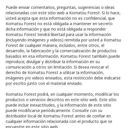
Puede enviar comentarios, preguntas, sugerencias o ideas
relacionadas con este sitio web a Komatsu Forest. Si lo hace,
usted acepta que esta información no es confidencial, que
Komatsu Forest no está obligada a mantener en secreto
dicha información y que no está obligada a responder.
Komatsu Forest tendrá libertad para usar la información
(incluyendo imágenes y videos) remitida por usted a Komatsu
Forest de cualquier manera, incluidos, entre otros, el
desarrollo, la fabricación y la comercialización de productos
basados en esa información. Komatsu Forest también puede
reproducir, divulgar y distribuir la información en su
comunicación a otros sin limitación. Si desea revocar el
derecho de Komatsu Forest a utilizar la información,
imágenes y/o videos enviados, esta restricción debe indicarse
por escrito junto con el material enviado.
Komatsu Forest podrá, en cualquier momento, modificar los
productos o servicios descritos en este sitio web. Este sitio
puede incluir inexactitudes, y la información de este sitio
puede modificarse periódicamente. Consulte con su
distribuidor local de Komatsu Forest antes de confiar en
cualquier información relacionada con el producto que se
encuentre en este sitio web.