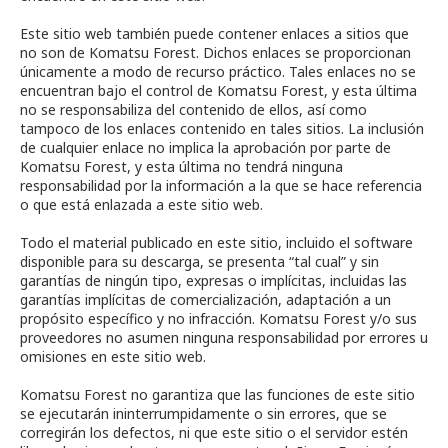
Este sitio web también puede contener enlaces a sitios que
no son de Komatsu Forest. Dichos enlaces se proporcionan
únicamente a modo de recurso práctico. Tales enlaces no se
encuentran bajo el control de Komatsu Forest, y esta última
no se responsabiliza del contenido de ellos, así como
tampoco de los enlaces contenido en tales sitios. La inclusión
de cualquier enlace no implica la aprobación por parte de
Komatsu Forest, y esta última no tendrá ninguna
responsabilidad por la información a la que se hace referencia
o que está enlazada a este sitio web.
Todo el material publicado en este sitio, incluido el software
disponible para su descarga, se presenta “tal cual” y sin
garantías de ningún tipo, expresas o implícitas, incluidas las
garantías implícitas de comercialización, adaptación a un
propósito específico y no infracción. Komatsu Forest y/o sus
proveedores no asumen ninguna responsabilidad por errores u
omisiones en este sitio web.
Komatsu Forest no garantiza que las funciones de este sitio
se ejecutarán ininterrumpidamente o sin errores, que se
corregirán los defectos, ni que este sitio o el servidor estén