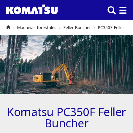
Máquinas forestales
Feller Buncher
PC350F Feller
Komatsu PC350F Feller
Buncher