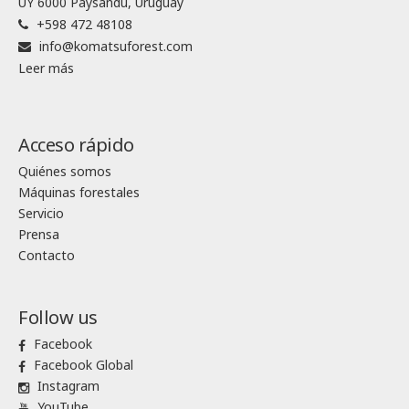
UY 6000 Paysandú, Uruguay
+598 472 48108
info@komatsuforest.com
Leer más
Acceso rápido
Quiénes somos
Máquinas forestales
Servicio
Prensa
Contacto
Follow us
Facebook
Facebook Global
Instagram
YouTube