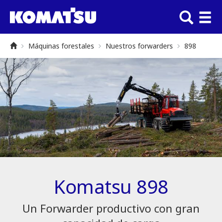
Máquinas forestales
Nuestros forwarders
898
Komatsu 898
Un Forwarder productivo con gran