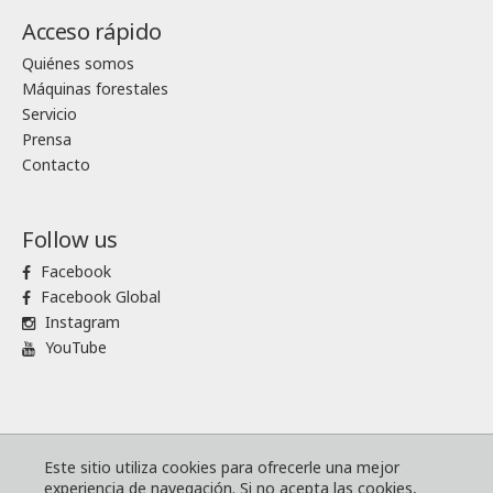
Acceso rápido
Quiénes somos
Máquinas forestales
Servicio
Prensa
Contacto
Follow us
Facebook
Facebook Global
Instagram
YouTube
® Komatsu Forest
Mapa de sitio
Este sitio utiliza cookies para ofrecerle una mejor
experiencia de navegación. Si no acepta las cookies,