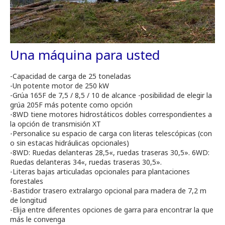
Una máquina para usted
-Capacidad de carga de 25 toneladas
-Un potente motor de 250 kW
-Grúa 165F de 7,5 / 8,5 / 10 de alcance -posibilidad de elegir la
grúa 205F más potente como opción
-8WD tiene motores hidrostáticos dobles correspondientes a
la opción de transmisión XT
-Personalice su espacio de carga con literas telescópicas (con
o sin estacas hidráulicas opcionales)
-8WD: Ruedas delanteras 28,5«, ruedas traseras 30,5». 6WD:
Ruedas delanteras 34«, ruedas traseras 30,5».
-Literas bajas articuladas opcionales para plantaciones
forestales
-Bastidor trasero extralargo opcional para madera de 7,2 m
de longitud
-Elija entre diferentes opciones de garra para encontrar la que
más le convenga