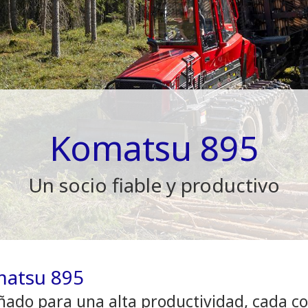
Komatsu 895
Un socio fiable y productivo
atsu 895
ñado para una alta productividad, cada c