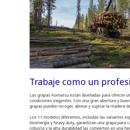
Trabaje como un profes
Las grapas Komatsu están diseñadas para ofrecer un
condiciones exigentes. Con una gran abertura y buen
grapas pueden recoger, alinear y sujetar la madera de
Los 11 modelos diferentes, incluidas las variantes es
bioenergía y heavy duty, garantizan una grapa para 
robusta y la alta durabilidad las convierten en una he