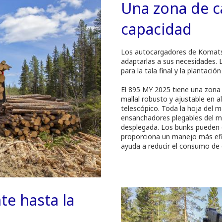
Una zona de c
capacidad
Los autocargadores de Komatsu 
adaptarlas a sus necesidades.
para la tala final y la plantación
El 895 MY 2025 tiene una zona
mallal robusto y ajustable en 
telescópico. Toda la hoja del ma
ensanchadores plegables del ma
desplegada. Los bunks pueden e
proporciona un manejo más efic
ayuda a reducir el consumo de
e hasta la