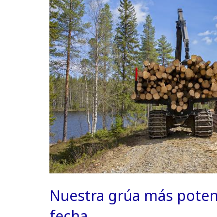
Nuestra grúa más potent
fecha