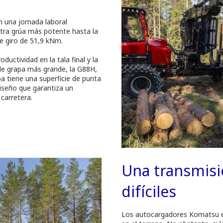
 una jornada laboral
stra grúa más potente hasta la
e giro de 51,9 kNm.
uctividad en la tala final y la
de grapa más grande, la G88H,
a tiene una superficie de punta
iseño que garantiza un
 carretera.
Una transmisi
difíciles
Los autocargadores Komatsu es