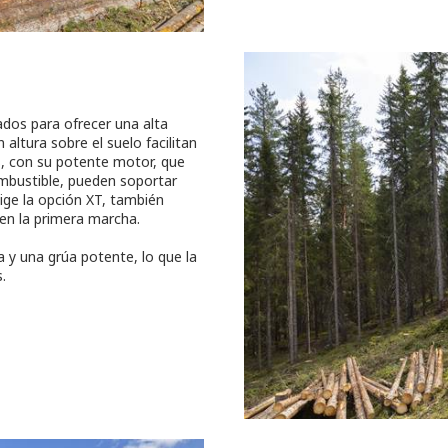
ados para ofrecer una alta
 altura sobre el suelo facilitan
s, con su potente motor, que
mbustible, pueden soportar
elige la opción XT, también
en la primera marcha.
 y una grúa potente, lo que la
.