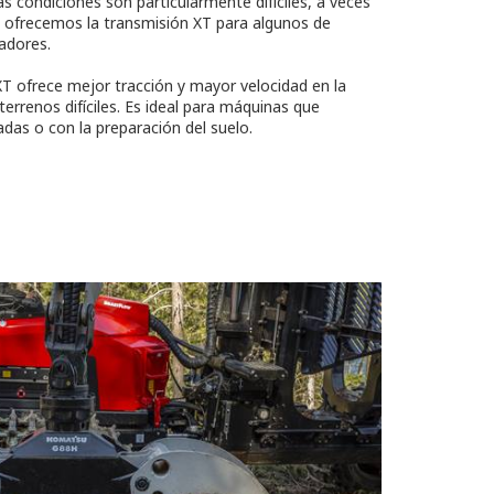
as condiciones son particularmente difíciles, a veces
o ofrecemos la transmisión XT para algunos de
adores.
T ofrece mejor tracción y mayor velocidad en la
errenos difíciles. Es ideal para máquinas que
das o con la preparación del suelo.