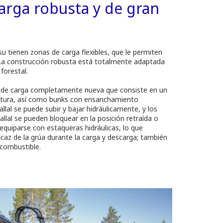
arga robusta y de gran
tienen zonas de carga flexibles, que le permiten
 La construcción robusta está totalmente adaptada
 forestal.
 de carga completamente nueva que consiste en un
altura, así como bunks con ensanchamiento
llal se puede subir y bajar hidráulicamente, y los
llal se pueden bloquear en la posición retraída o
quiparse con estaqueras hidráulicas, lo que
az de la grúa durante la carga y descarga; también
 combustible.