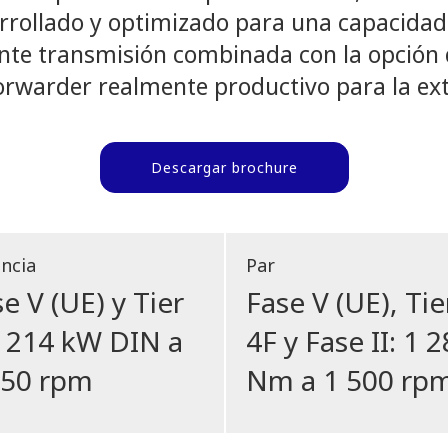
rrollado y optimizado para una capacidad
nte transmisión combinada con la opción 
orwarder realmente productivo para la ex
Descargar brochure
ncia
Par
e V (UE) y Tier
Fase V (UE), Tie
: 214 kW DIN a
4F y Fase II: 1 
850 rpm
Nm a 1 500 rpm