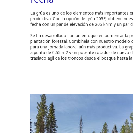
La grúa es uno de los elementos más importantes en
productiva. Con la opción de grúa 205F, obtiene nue
fecha con un par de elevación de 205 kNm y un par d
Se ha desarrollado con un enfoque en aumentar la prod
plantación forestal. Combínela con nuestro modelo 
para una jornada laboral aún más productiva. La grap
a punta de 0,55 m2 y un potente rotador de nuevo d
traslado ágil de los troncos desde el bosque hasta la