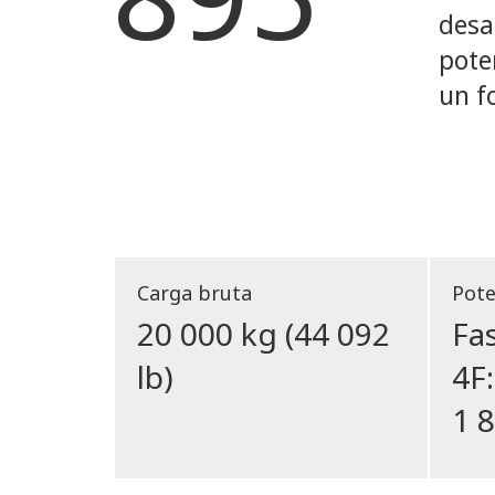
desa
pote
un f
Carga bruta
Pote
20 000 kg (44 092
Fas
lb)
4F
1 