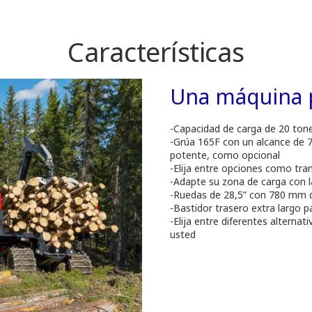
Características
Una máquina 
-Capacidad de carga de 20 ton
-Grúa 165F con un alcance de 7,
potente, como opcional
-Elija entre opciones como tra
-Adapte su zona de carga con l
-Ruedas de 28,5” con 780 mm 
-Bastidor trasero extra largo 
-Elija entre diferentes alterna
usted