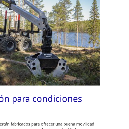
ón para condiciones
tán fabricados para ofrecer una buena movilidad