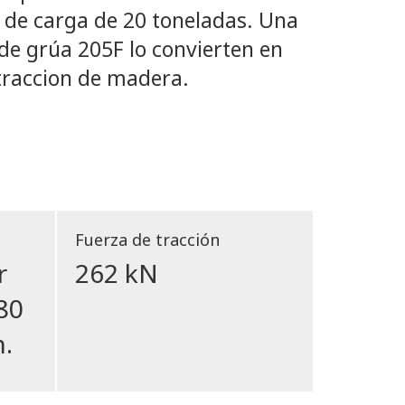
 de carga de 20 toneladas. Una
de grúa 205F lo convierten en
traccion de madera.
Fuerza de tracción
r
262 kN
280
.