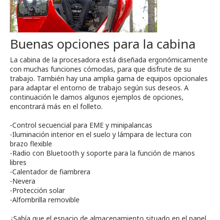
Buenas opciones para la cabina
La cabina de la procesadora está diseñada ergonómicamente
con muchas funciones cómodas, para que disfrute de su
trabajo. También hay una amplia gama de equipos opcionales
para adaptar el entorno de trabajo según sus deseos. A
continuación le damos algunos ejemplos de opciones,
encontrará más en el folleto.
-Control secuencial para EME y minipalancas
-Iluminación interior en el suelo y lámpara de lectura con
brazo flexible
-Radio con Bluetooth y soporte para la función de manos
libres
-Calentador de fiambrera
-Nevera
-Protección solar
-Alfombrilla removible
¿Sabía que el espacio de almacenamiento situado en el panel