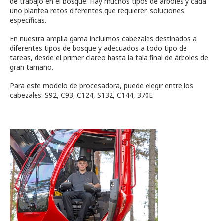
de trabajo en el bosque. Hay muchos tipos de árboles y cada
uno plantea retos diferentes que requieren soluciones
específicas.
En nuestra amplia gama incluimos cabezales destinados a
diferentes tipos de bosque y adecuados a todo tipo de
tareas, desde el primer clareo hasta la tala final de árboles de
gran tamaño.
Para este modelo de procesadora, puede elegir entre los
cabezales: S92, C93, C124, S132, C144, 370E